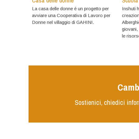
Casa delle donne
Scuola
La casa delle donne è un progetto per
Inshuti 
avviare una Cooperativa di Lavoro per
creazio
Donne nel villaggio di GAHINI.
Alberghi
giovani
le risors
Cambi
Sostienici, chiedici info