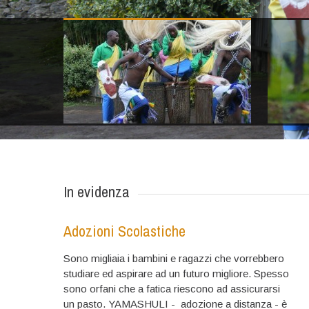
In evidenza
Adozioni Scolastiche
Sono migliaia i bambini e ragazzi che vorrebbero
studiare ed aspirare ad un futuro migliore. Spesso
sono orfani che a fatica riescono ad assicurarsi
un pasto. YAMASHULI - adozione a distanza - è