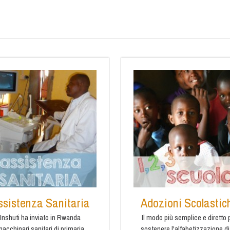
ssistenza Sanitaria
Adozioni Scolastic
Inshuti ha inviato in Rwanda
Il modo più semplice e diretto 
acchinari sanitari di primaria
sostenere l'alfabetizzazione di