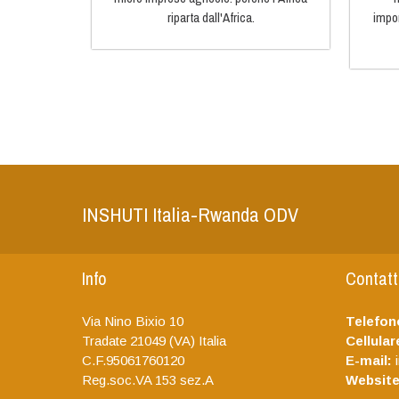
riparta dall'Africa.
impor
INSHUTI Italia-Rwanda ODV
Info
Contatt
Telefon
Via Nino Bixio 10
Cellular
Tradate
21049 (VA)
Italia
E-mail:
i
C.F.95061760120
Website
Reg.soc.VA 153 sez.A