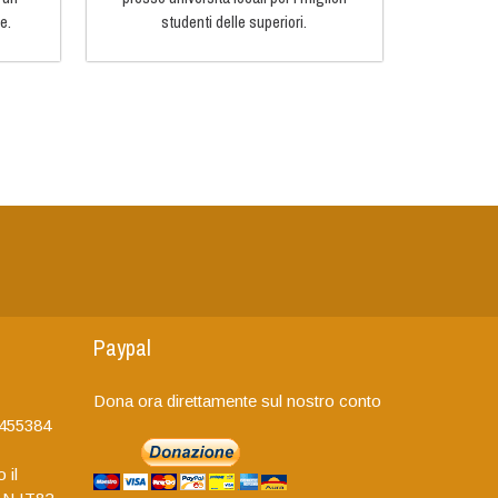
e.
studenti delle superiori.
Paypal
Dona ora direttamente sul nostro conto
455384
 il